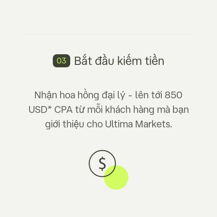
Bắt đầu
kiếm tiền
03
Nhận hoa hồng đại lý - lên tới 850
USD* CPA từ mỗi khách hàng mà bạn
giới thiệu cho Ultima Markets.