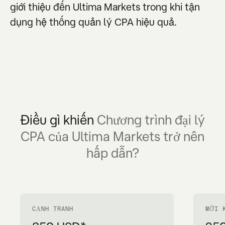
giới thiệu đến Ultima Markets trong khi tận
dụng hệ thống quản lý CPA hiệu quả.
Điều gì khiến
Chương trình đại lý
CPA của Ultima Markets trở nên
hấp dẫn?
CẠNH TRANH
MỜI 