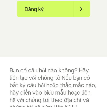
Đăng ký
Bạn có
câu hỏi nào không? Hãy
liên lạc với chúng tôi
Nếu bạn có
bất kỳ câu hỏi hoặc thắc mắc nào,
hãy điền vào biểu mẫu hoặc liên
hệ với chúng tôi theo địa chỉ và