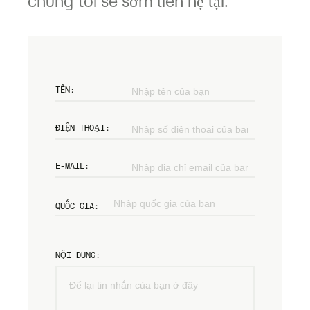
chúng tôi sẽ sớm liên hệ lại.
TÊN:
ĐIỆN THOẠI:
E-MAIL:
QUỐC GIA:
NỘI DUNG: