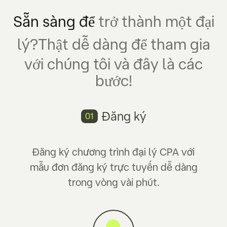
Sẵn sàng để
trở thành một đại
lý?
Thật dễ dàng để tham gia
với chúng tôi và đây là các
bước!
Đăng ký
01
Đăng ký chương trình đại lý CPA với
mẫu đơn đăng ký trực tuyến dễ dàng
trong vòng vài phút.