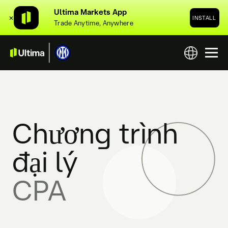
Ultima Markets App
✕
INSTALL
Trade Anytime, Anywhere
Chương trình
đại lý
CPA